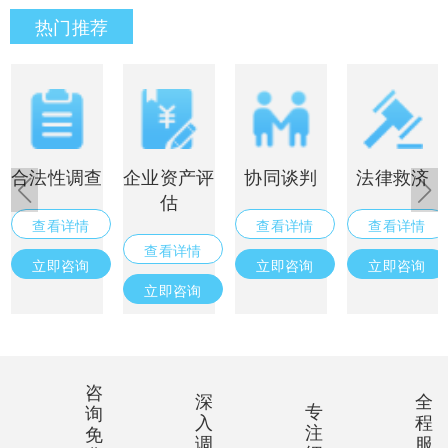
热门推荐
合法性调查
企业资产评
协同谈判
法律救济
估
查看详情
查看详情
查看详情
查看详情
立即咨询
立即咨询
立即咨询
立即咨询
咨
深
全
专
询
入
程
注
免
调
服