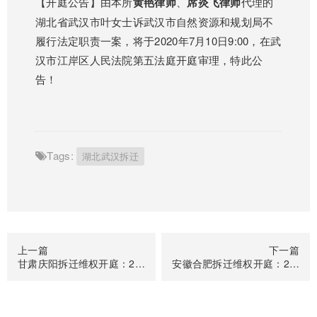
【开庭公告】由本所
黄艳律师
、
席炎飞律师
代理的
湖北省武汉市叶女士诉武汉市自然资源和规划局不
履行法定职责一案，将于2020年7月10日9:00，在武
汉市江岸区人民法院第五法庭开庭审理，特此公
告！
Tags:
湖北武汉拆迁
上一篇
下一篇
甘肃庆阳拆迁维权开庭：2020年7月10日15:00，在平凉市中级人民法院第二法庭开庭审理
安徽合肥拆迁维权开庭：2020年7月13日9：00，在合肥市中级人民法院第十六审判庭开庭审理