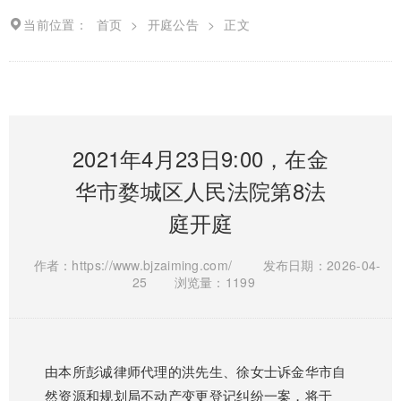
当前位置：
首页
>
开庭公告
>
正文
2021年4月23日9:00，在金
华市婺城区人民法院第8法
庭开庭
作者：https://www.bjzaiming.com/
发布日期：2026-04-
25
浏览量：1199
由本所彭诚律师代理的洪先生、徐女士诉金华市自
然资源和规划局不动产变更登记纠纷一案，将于