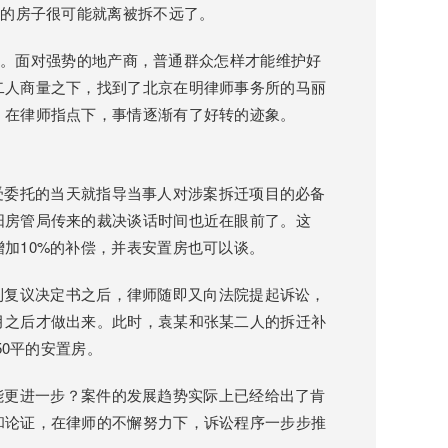
己的房子很可能就离被拆不远了。
。面对强势的地产商，普通群众怎样才能维护好
二人商量之下，找到了北京在明律师事务所的马丽
。在律师指点下，事情逐渐有了好转的迹象。
委托的当天就指导当事人对涉案拆迁项目的必备
阳房管局传来的裁决谈话时间也近在眼前了。这
加10%的补偿，并表安置房也可以谈。
复议决定书之后，律师随即又向法院提起诉讼，
月之后才做出来。此时，袁某和张某二人的拆迁补
50平的安置房。
更进一步？案件的发展趋势实际上已经给出了肯
和论证，在律师的不懈努力下，诉讼程序一步步推