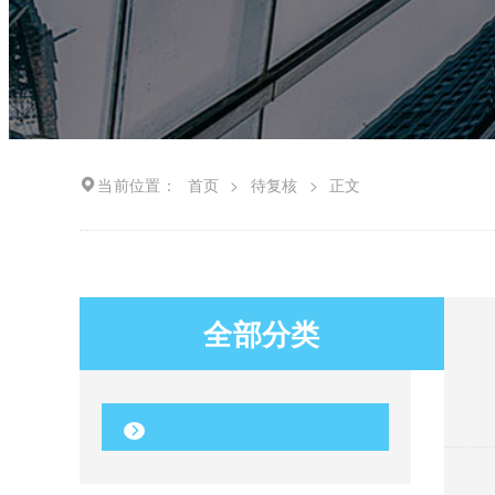
当前位置：
首页
>
待复核
>
正文
全部分类