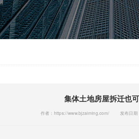
集体土地房屋拆迁也
作者：https://www.bjzaiming.com/
发布日期：2