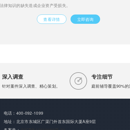
法律知识的缺失造成企业资产受损失。
查看详情
立即咨询
深入调查
专注细节
针对案件深入调查、精心策划。
庭前辅导覆盖90%
电话：400-092-1099
地址：北京市东城区广渠门外首东国际大厦A座9层
备案号：
京ICP备12019459号-21