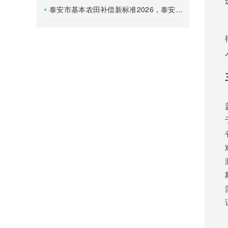
泰安市基本农田补偿新标准2026，泰安基本农田撤并搬迁如何赔偿？