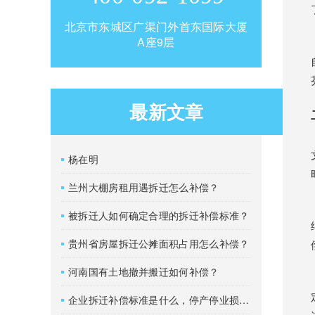
北京市东城区广渠门外首东国际大厦
A座9层
最新文章
杨在明
兰州大棚房租用遇拆迁怎么补偿？
被拆迁人如何确定合理的拆迁补偿标准？
贵州省房屋拆迁公摊面积占用怎么补偿？
河南国有土地撤并搬迁如何补偿？
企业拆迁补偿标准是什么，停产停业损失如何计算？