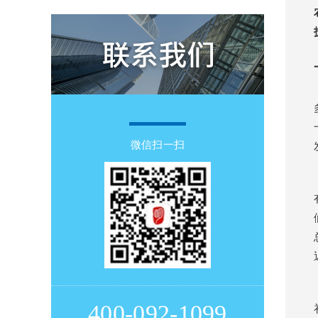
微信扫一扫
400-092-1099