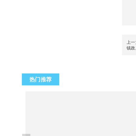
上一
镇政
热门推荐