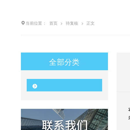
当前位置：
首页
>
待复核
>
正文
全部分类