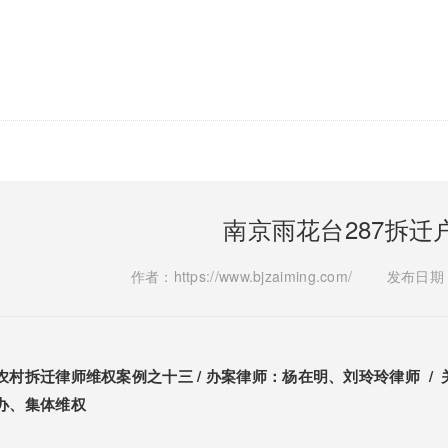
南京雨花台287拆迁
作者：https://www.bjzaiming.com/
发布日期：2
农村拆迁律师维权案例之十三 / 办案律师：杨在明、刘玲玲律师 
办、集体维权