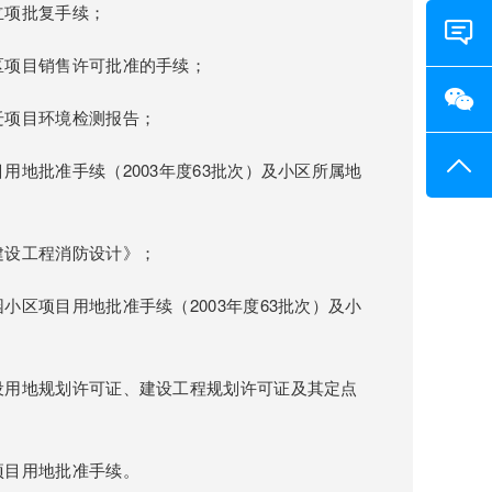
立项批复手续；
区项目销售许可批准的手续；
在线
咨询
迁项目环境检测报告；
微信
地批准手续（2003年度63批次）及小区所属地
咨询
返回
顶部
建设工程消防设计》；
区项目用地批准手续（2003年度63批次）及小
设用地规划许可证、建设工程规划许可证及其定点
项目用地批准手续。