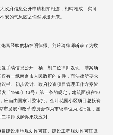
大政府信息公开申请相扣相连，相辅相成，实可
，不安的气息随之悄然弥漫开来。
饱富经验的杨在明律师、刘玲玲律师斩获了为数
。
批复手续信息公开，杨、刘二位律师发现，涉案项
据仅有一纸南京市人民政府的文件，而法律所要求
建议书、初步设计、政府投资项目管理工作方案皆
〔1995〕13号）第二条的规定，建筑面积在10
目，应当由国家计委审批。金叶花园小区项目总投资
南京市发展和改革委员会作为市级单位为此批复，显
刘二律师以起诉果决应对。
项目建设用地规划许可证、建设工程规划许可证及