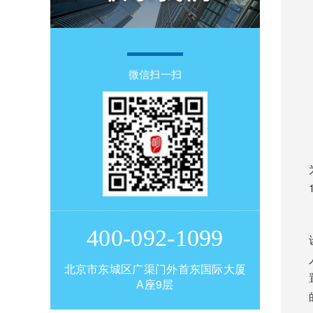
微信扫一扫
400-092-1099
北京市东城区广渠门外首东国际大厦
A座9层