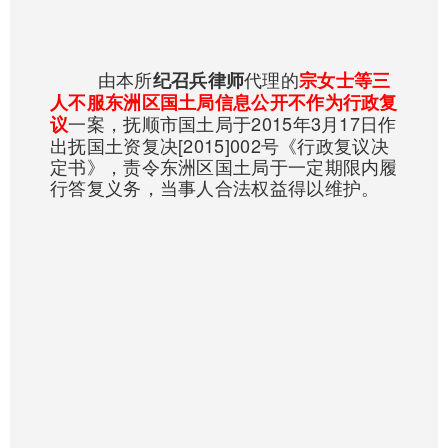
由本所
代理的
纪召兵律师
宗女士等三
人不服东洲区国土局信息公开不作为行政复
一案，抚顺市国土局于2015年3月17日作
议
出抚国土资复决[2015]002号《行政复议决
定书》，责令东洲区国土局于一定期限内履
行答复义务，当事人合法权益得以维护。