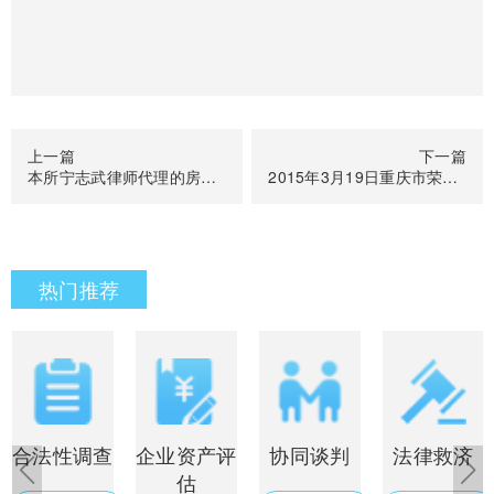
上一篇
下一篇
本所宁志武律师代理的房屋行政强制拆除一案胜诉
2015年3月19日重庆市荣昌县人民法院将开庭审理聂荣、王家才律师代理的行政处罚决定一案
热门推荐
合法性调查
企业资产评
协同谈判
法律救济
估