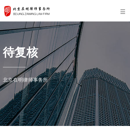
待复核
北京在明律师事务所