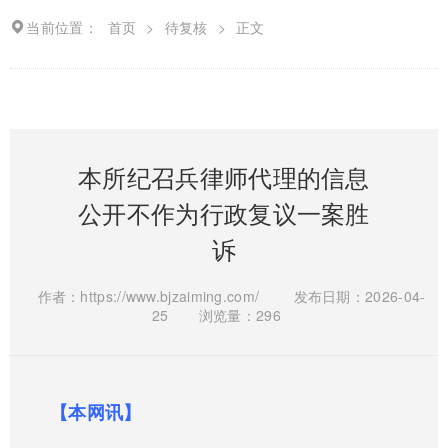
当前位置：
首页
>
待复核
>
正文
本所纪召兵律师代理的信息
公开不作为行政复议一案胜
诉
作者：https://www.bjzaiming.com/
发布日期：2026-04-
25
浏览量：296
【本网讯】